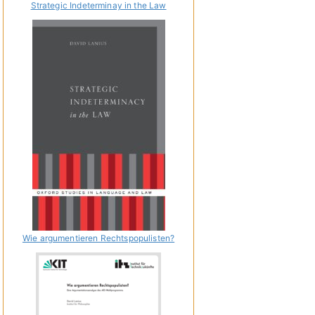
Strategic Indeterminay in the Law
Wie argumentieren Rechtspopulisten?