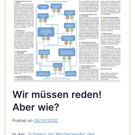
Wir müssen reden!
Aber wie?
Posted on
08/10/2020
In der
„Schweiz am Wochenende“ des