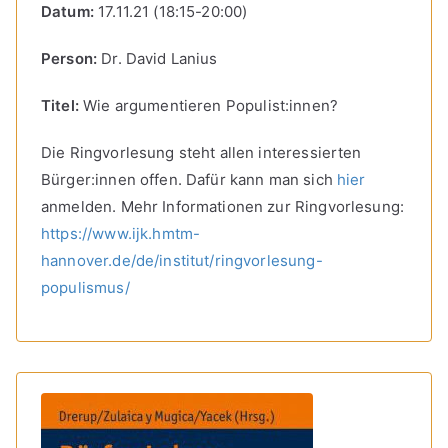
Datum:
17.11.21 (18:15-20:00)
Person:
Dr. David Lanius
Titel:
Wie argumentieren Populist:innen?
Die Ringvorlesung steht allen interessierten
Bürger:innen offen. Dafür kann man sich
hier
anmelden. Mehr Informationen zur Ringvorlesung:
https://www.ijk.hmtm-
hannover.de/de/institut/ringvorlesung-
populismus/